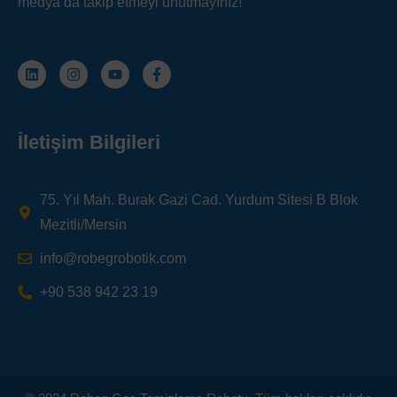
medya’da takip etmeyi unutmayınız!
İletişim Bilgileri
75. Yıl Mah. Burak Gazi Cad. Yurdum Sitesi B Blok
Mezitli/Mersin
info@robegrobotik.com
+90 538 942 23 19