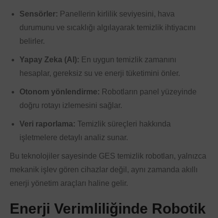
Sensörler:
Panellerin kirlilik seviyesini, hava
durumunu ve sıcaklığı algılayarak temizlik ihtiyacını
belirler.
Yapay Zeka (AI):
En uygun temizlik zamanını
hesaplar, gereksiz su ve enerji tüketimini önler.
Otonom yönlendirme:
Robotların panel yüzeyinde
doğru rotayı izlemesini sağlar.
Veri raporlama:
Temizlik süreçleri hakkında
işletmelere detaylı analiz sunar.
Bu teknolojiler sayesinde GES temizlik robotları, yalnızca
mekanik işlev gören cihazlar değil, aynı zamanda akıllı
enerji yönetim araçları haline gelir.
Enerji Verimliliğinde Robotik