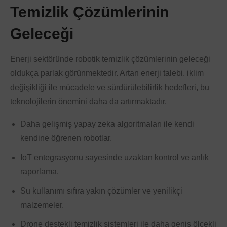
Temizlik Çözümlerinin
Geleceği
Enerji sektöründe robotik temizlik çözümlerinin geleceği
oldukça parlak görünmektedir. Artan enerji talebi, iklim
değişikliği ile mücadele ve sürdürülebilirlik hedefleri, bu
teknolojilerin önemini daha da artırmaktadır.
Daha gelişmiş yapay zeka algoritmaları ile kendi
kendine öğrenen robotlar.
IoT entegrasyonu sayesinde uzaktan kontrol ve anlık
raporlama.
Su kullanımı sıfıra yakın çözümler ve yenilikçi
malzemeler.
Drone destekli temizlik sistemleri ile daha geniş ölçekli