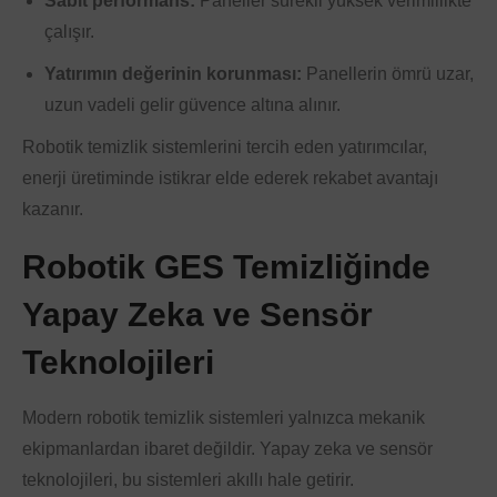
Sabit performans:
Paneller sürekli yüksek verimlilikte
çalışır.
Yatırımın değerinin korunması:
Panellerin ömrü uzar,
uzun vadeli gelir güvence altına alınır.
Robotik temizlik sistemlerini tercih eden yatırımcılar,
enerji üretiminde istikrar elde ederek rekabet avantajı
kazanır.
Robotik GES Temizliğinde
Yapay Zeka ve Sensör
Teknolojileri
Modern robotik temizlik sistemleri yalnızca mekanik
ekipmanlardan ibaret değildir. Yapay zeka ve sensör
teknolojileri, bu sistemleri akıllı hale getirir.