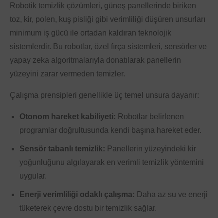
Robotik temizlik çözümleri, güneş panellerinde biriken
toz, kir, polen, kuş pisliği gibi verimliliği düşüren unsurları
minimum iş gücü ile ortadan kaldıran teknolojik
sistemlerdir. Bu robotlar, özel fırça sistemleri, sensörler ve
yapay zeka algoritmalarıyla donatılarak panellerin
yüzeyini zarar vermeden temizler.
Çalışma prensipleri genellikle üç temel unsura dayanır:
Otonom hareket kabiliyeti:
Robotlar belirlenen
programlar doğrultusunda kendi başına hareket eder.
Sensör tabanlı temizlik:
Panellerin yüzeyindeki kir
yoğunluğunu algılayarak en verimli temizlik yöntemini
uygular.
Enerji verimliliği odaklı çalışma:
Daha az su ve enerji
tüketerek çevre dostu bir temizlik sağlar.