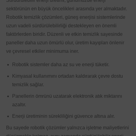
Sürdürülebilir enerji üretimi, günümüzde enerji
sektörünün en büyük öncelikleri arasında yer almaktadır.
Robotik temizlik çözümleri, güneş enerjisi sistemlerinde
uzun vadeli sürdürülebilirliği destekleyen en önemli
faktörlerden biridir. Düzenli ve etkin temizlik sayesinde
paneller daha uzun ömürlü olur, üretim kayıpları önlenir
ve çevresel etkiler minimuma iner.
Robotik sistemler daha az su ve enerji tüketir.
Kimyasal kullanımını ortadan kaldırarak çevre dostu
temizlik sağlar.
Panellerin ömrünü uzatarak elektronik atık miktarını
azaltır.
Enerji üretiminin sürekliliğini güvence altına alır.
Bu sayede robotik çözümler yalnızca işletme maliyetlerini