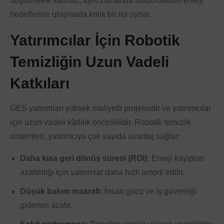
düşürmekle kalmaz, aynı zamanda sürdürülebilir enerji
hedeflerine ulaşmada kritik bir rol oynar.
Yatırımcılar İçin Robotik
Temizliğin Uzun Vadeli
Katkıları
GES yatırımları yüksek maliyetli projelerdir ve yatırımcılar
için uzun vadeli kârlılık önceliklidir. Robotik temizlik
sistemleri, yatırımcıya çok sayıda avantaj sağlar:
Daha kısa geri dönüş süresi (ROI):
Enerji kayıpları
azaltıldığı için yatırımlar daha hızlı amorti edilir.
Düşük bakım masrafı:
İnsan gücü ve iş güvenliği
giderleri azalır.