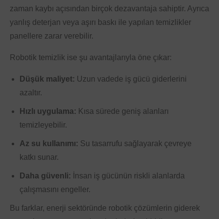
zaman kaybı açısından birçok dezavantaja sahiptir. Ayrıca
yanlış deterjan veya aşırı baskı ile yapılan temizlikler
panellere zarar verebilir.
Robotik temizlik ise şu avantajlarıyla öne çıkar:
Düşük maliyet:
Uzun vadede iş gücü giderlerini
azaltır.
Hızlı uygulama:
Kısa sürede geniş alanları
temizleyebilir.
Az su kullanımı:
Su tasarrufu sağlayarak çevreye
katkı sunar.
Daha güvenli:
İnsan iş gücünün riskli alanlarda
çalışmasını engeller.
Bu farklar, enerji sektöründe robotik çözümlerin giderek