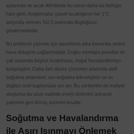
aylarında ve sıcak iklimlerde bu sorun daha da belirgin
hale gelir. Araştırmalar, panel sıcaklığının her 1°C
artışında verimin %0,3 oranında düştüğünü
göstermektedir.
Bu problemi çözmek için panellerin arka kısmında yeterli
hava dolaşımı sağlanmalıdır. Doğru montajla paneller ile
çatı arasında boşluk bırakılması, doğal havalandırmayı
kolaylaştırır. Daha ileri düzey çözümler arasında aktif
soğutma sistemleri, sıvı soğutma teknolojileri ve ısı
dağıtıcı özel kaplamalar yer alır. Bu yöntemler ek maliyet
oluştursa da uzun vadede enerji üretimini artırarak
yatırımın geri dönüş süresini kısaltır.
Soğutma ve Havalandırma
ile Aşırı Isınmayı Önlemek