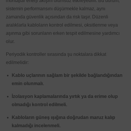
montajlar enerji akışını olumsuz etkileyebilir. Bu durum,
sistemin performansını düşürmekle kalmaz, aynı
zamanda güvenlik açısından da risk taşır. Düzenli
aralıklarla kabloların kontrol edilmesi, oksitlenme veya
aşınma gibi sorunların erken tespit edilmesine yardımcı
olur.
Periyodik kontroller sırasında şu noktalara dikkat
edilmelidir:
Kablo uçlarının sağlam bir şekilde bağlandığından
emin olunmalı.
İzolasyon kaplamalarında yırtık ya da erime olup
olmadığı kontrol edilmeli.
Kabloların güneş ışığına doğrudan maruz kalıp
kalmadığı incelenmeli.