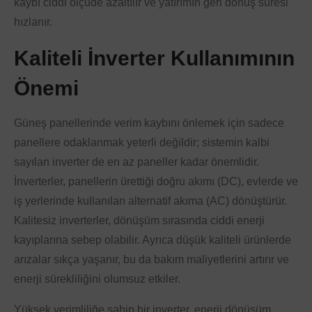
kaybı ciddi ölçüde azaltılır ve yatırımın geri dönüş süresi
hızlanır.
Kaliteli İnverter Kullanımının
Önemi
Güneş panellerinde verim kaybını önlemek için sadece
panellere odaklanmak yeterli değildir; sistemin kalbi
sayılan inverter de en az paneller kadar önemlidir.
İnverterler, panellerin ürettiği doğru akımı (DC), evlerde ve
iş yerlerinde kullanılan alternatif akıma (AC) dönüştürür.
Kalitesiz inverterler, dönüşüm sırasında ciddi enerji
kayıplarına sebep olabilir. Ayrıca düşük kaliteli ürünlerde
arızalar sıkça yaşanır, bu da bakım maliyetlerini artırır ve
enerji sürekliliğini olumsuz etkiler.
Yüksek verimliliğe sahip bir inverter, enerji dönüşüm