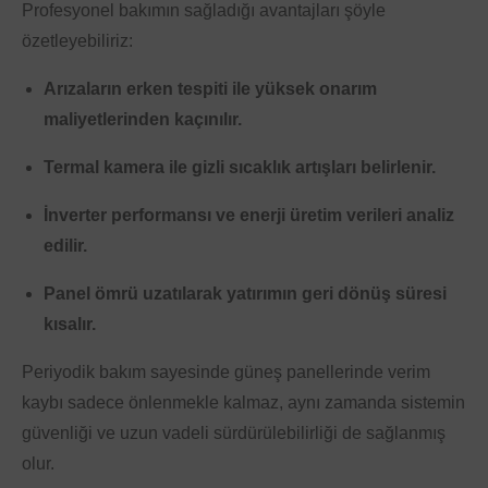
Profesyonel bakımın sağladığı avantajları şöyle
özetleyebiliriz:
Arızaların erken tespiti ile yüksek onarım
maliyetlerinden kaçınılır.
Termal kamera ile gizli sıcaklık artışları belirlenir.
İnverter performansı ve enerji üretim verileri analiz
edilir.
Panel ömrü uzatılarak yatırımın geri dönüş süresi
kısalır.
Periyodik bakım sayesinde güneş panellerinde verim
kaybı sadece önlenmekle kalmaz, aynı zamanda sistemin
güvenliği ve uzun vadeli sürdürülebilirliği de sağlanmış
olur.