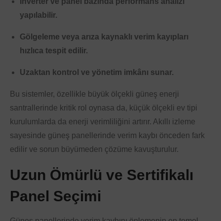
İnverter ve panel bazında performans analizi
yapılabilir.
Gölgeleme veya arıza kaynaklı verim kayıpları
hızlıca tespit edilir.
Uzaktan kontrol ve yönetim imkânı sunar.
Bu sistemler, özellikle büyük ölçekli güneş enerji
santrallerinde kritik rol oynasa da, küçük ölçekli ev tipi
kurulumlarda da enerji verimliliğini artırır. Akıllı izleme
sayesinde güneş panellerinde verim kaybı önceden fark
edilir ve sorun büyümeden çözüme kavuşturulur.
Uzun Ömürlü ve Sertifikalı
Panel Seçimi
Güneş panellerinde verim kaybını önlemenin en temel