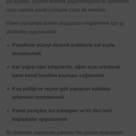
yol açabilir. Düzenli temizlik yapılmadığında bu birikintiler
uzun vadede panel yüzeyine zarar da verebilir.
Panel yüzeyinde birikim oluşumunu engellemek için şu
yöntemler uygulanabilir:
Panellerin yüzeyi düzenli aralıklarla saf suyla
temizlenmeli.
Kar yağışı olan bölgelerde, eğim açısı artırılarak
karın kendi kendine kayması sağlanmalı.
Kuş pisliği ve reçine gibi yapışkan kalıntılar
erkenden temizlenmeli.
Panel yüzeyine toz tutmayan ve kir itici özel
kaplamalar uygulanmalı.
Bu önlemler sayesinde paneller her zaman maksimum