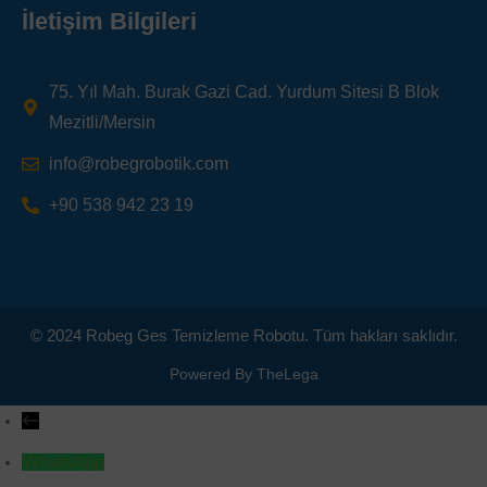
İletişim Bilgileri
75. Yıl Mah. Burak Gazi Cad. Yurdum Sitesi B Blok
Mezitli/Mersin
info@robegrobotik.com
+90 538 942 23 19
© 2024 Robeg Ges Temizleme Robotu. Tüm hakları saklıdır.
Powered By TheLega
←
WhatsApp