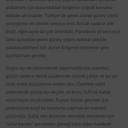
alabilmesi için bulundukları bölgenin coğrafi konumu
dikkate alınmalıdır. Türkiye’de genel olarak güney yönlü
yerleştirme en verimli sonucu verir. Ancak sadece yön
değil, eğim açısı da çok önemlidir. Panellerin yıl boyunca
farklı açılardan gelen güneş ışığını optimal şekilde
yakalayabilmesi için açının bölgenin enlemine göre
ayarlanması gerekir.
Doğru açı ve yönlendirme yapılmadığında, paneller
günün sadece belirli saatlerinde verimli çalışır ve bu da
ciddi enerji kayıplarına neden olur. Özellikle sabit
sistemlerde yanlış açı seçimi, yıl boyu %20’ye kadar
verim kaybı oluşturabilir. Bunun önüne geçmek için
profesyonel keşif ile kurulumu yapmak en mantıklı
çözümdür. Daha ileri düzeyde verimlilik isteyenler için
“solar tracker” adı verilen güneşi takip eden hareketli