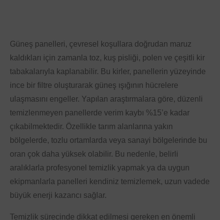
Güneş panelleri, çevresel koşullara doğrudan maruz
kaldıkları için zamanla toz, kuş pisliği, polen ve çeşitli kir
tabakalarıyla kaplanabilir. Bu kirler, panellerin yüzeyinde
ince bir filtre oluşturarak güneş ışığının hücrelere
ulaşmasını engeller. Yapılan araştırmalara göre, düzenli
temizlenmeyen panellerde verim kaybı %15’e kadar
çıkabilmektedir. Özellikle tarım alanlarına yakın
bölgelerde, tozlu ortamlarda veya sanayi bölgelerinde bu
oran çok daha yüksek olabilir. Bu nedenle, belirli
aralıklarla profesyonel temizlik yapmak ya da uygun
ekipmanlarla panelleri kendiniz temizlemek, uzun vadede
büyük enerji kazancı sağlar.
Temizlik sürecinde dikkat edilmesi gereken en önemli