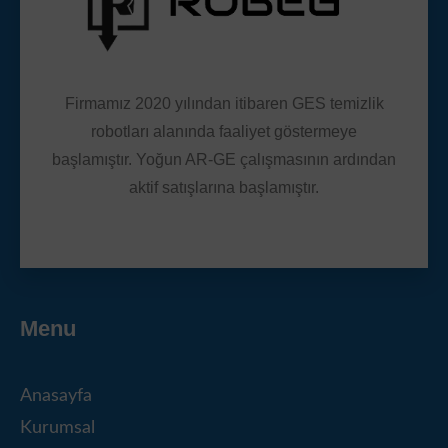
Firmamız 2020 yılından itibaren GES temizlik
robotları alanında faaliyet göstermeye
başlamıştır. Yoğun AR-GE çalışmasının ardından
aktif satışlarına başlamıştır.
Menu
Anasayfa
Kurumsal