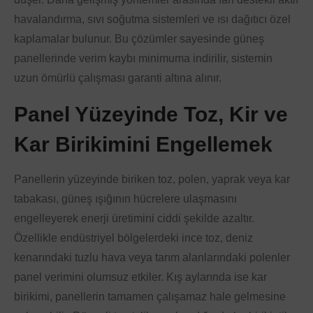
havalandırma, sıvı soğutma sistemleri ve ısı dağıtıcı özel
kaplamalar bulunur. Bu çözümler sayesinde güneş
panellerinde verim kaybı minimuma indirilir, sistemin
uzun ömürlü çalışması garanti altına alınır.
Panel Yüzeyinde Toz, Kir ve
Kar Birikimini Engellemek
Panellerin yüzeyinde biriken toz, polen, yaprak veya kar
tabakası, güneş ışığının hücrelere ulaşmasını
engelleyerek enerji üretimini ciddi şekilde azaltır.
Özellikle endüstriyel bölgelerdeki ince toz, deniz
kenarındaki tuzlu hava veya tarım alanlarındaki polenler
panel verimini olumsuz etkiler. Kış aylarında ise kar
birikimi, panellerin tamamen çalışamaz hale gelmesine