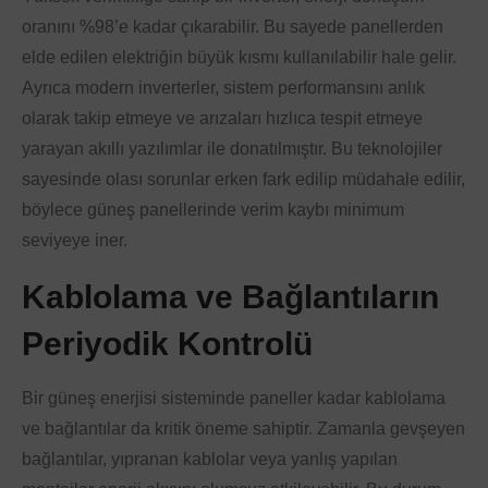
oranını %98’e kadar çıkarabilir. Bu sayede panellerden
elde edilen elektriğin büyük kısmı kullanılabilir hale gelir.
Ayrıca modern inverterler, sistem performansını anlık
olarak takip etmeye ve arızaları hızlıca tespit etmeye
yarayan akıllı yazılımlar ile donatılmıştır. Bu teknolojiler
sayesinde olası sorunlar erken fark edilip müdahale edilir,
böylece güneş panellerinde verim kaybı minimum
seviyeye iner.
Kablolama ve Bağlantıların
Periyodik Kontrolü
Bir güneş enerjisi sisteminde paneller kadar kablolama
ve bağlantılar da kritik öneme sahiptir. Zamanla gevşeyen
bağlantılar, yıpranan kablolar veya yanlış yapılan