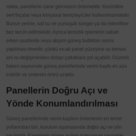
nokta, panellerin zarar görmesini önlemektir. Kesinlikle
sert fırçalar veya kimyasal temizleyiciler kullanılmamalıdır.
Bunun yerine, saf su ve yumuşak sünger ya da mikrofiber
bez tercih edilmelidir. Ayrıca temizlik işleminin sabah
erken saatlerde veya akşam güneş battıktan sonra
yapılması önerilir, çünkü sıcak panel yüzeyine su teması
ani ısı değişiminden dolayı çatlaklara yol açabilir. Düzenli
bakım sayesinde güneş panellerinde verim kaybı en aza
indirilir ve sistemin ömrü uzatılır.
Panellerin Doğru Açı ve
Yönde Konumlandırılması
Güneş panellerinde verim kaybını önlemenin en temel
yollarından biri, kurulum aşamasında doğru açı ve yön
seçimidir. Panellerin güneş ışığını maksimum seviyede